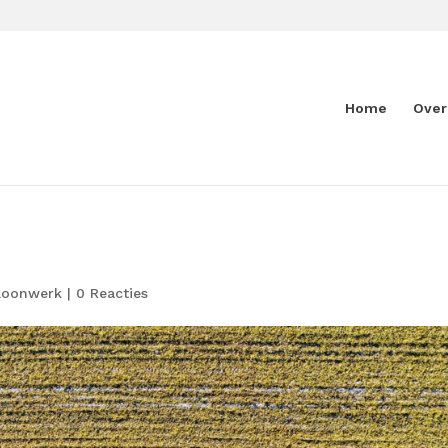
Home
Over
Loonwerk
|
0 Reacties