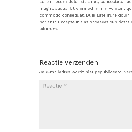
Lorem ipsum dolor sit amet, consectetur adi
magna aliqua. Ut enim ad minim veniam, quis
commodo consequat. Duis aute irure dolor in 
pariatur. Excepteur sint occaecat cupidatat 
laborum.
Reactie verzenden
Je e-mailadres wordt niet gepubliceerd.
Ver