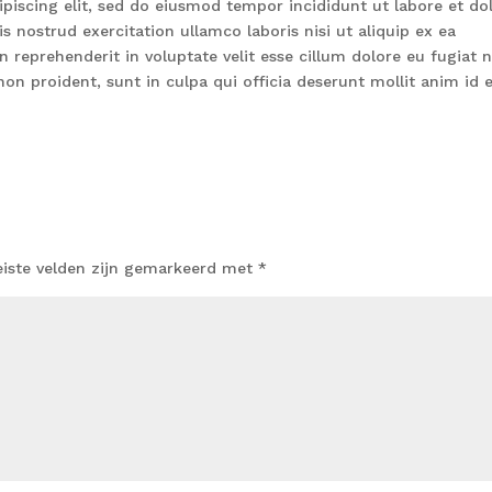
piscing elit, sed do eiusmod tempor incididunt ut labore et do
 nostrud exercitation ullamco laboris nisi ut aliquip ex ea
reprehenderit in voluptate velit esse cillum dolore eu fugiat n
non proident, sunt in culpa qui officia deserunt mollit anim id 
eiste velden zijn gemarkeerd met
*